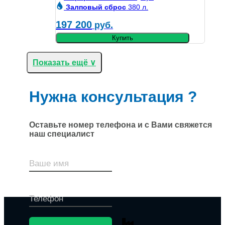
Залповый сброс
380 л.
197 200
руб.
Купить
Показать ещё ∨
Нужна консультация ?
Оставьте номер телефона и с Вами свяжется
наш специалист