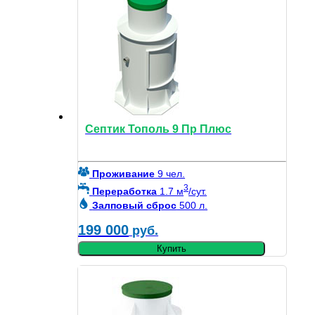
Септик Тополь 9 Пр Плюс
Проживание
9 чел.
3
Переработка
1.7 м
/сут.
Залповый сброс
500 л.
199 000
руб.
Купить