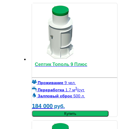
Септик Тополь 9 Плюс
Проживание
9 чел.
3
Переработка
1.7 м
/сут.
Залповый сброс
500 л.
184 000
руб.
Купить