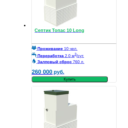
Септик Топас 10 Long
Проживание
10 чел.
3
Переработка
2.0 м
/сут.
Залповый сброс
760 л.
260 000
руб.
Купить