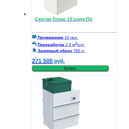
Септик Топас 10 Long Пр
Проживание
10 чел.
3
Переработка
2.0 м
/сут.
Залповый сброс
760 л.
271 500
руб.
Купить