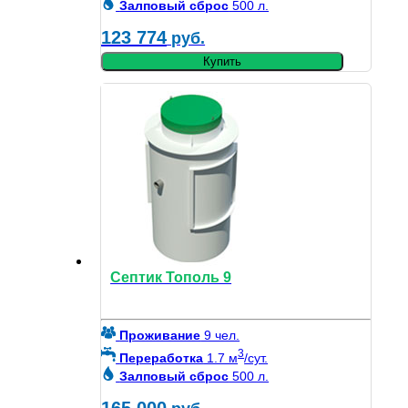
Залповый сброс
500 л.
123 774
руб.
Купить
Септик Тополь 9
Проживание
9 чел.
3
Переработка
1.7 м
/сут.
Залповый сброс
500 л.