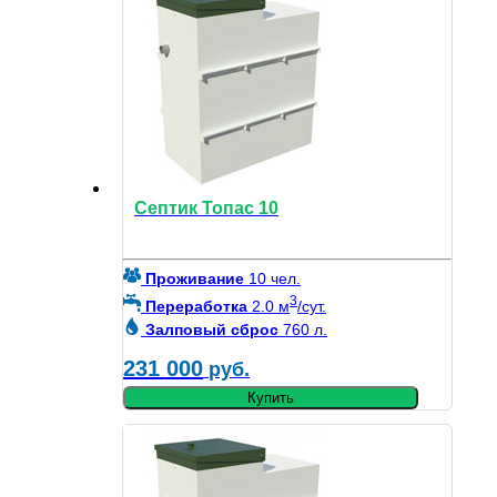
Септик Топас 10
Проживание
10 чел.
3
Переработка
2.0 м
/сут.
Залповый сброс
760 л.
231 000
руб.
Купить