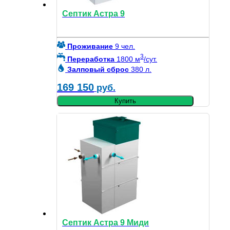
Септик Астра 9
Проживание
9 чел.
3
Переработка
1800 м
/сут.
Залповый сброс
380 л.
169 150
руб.
Купить
Септик Астра 9 Миди