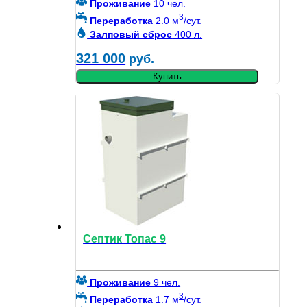
Проживание
10 чел.
3
Переработка
2.0 м
/сут.
Залповый сброс
400 л.
321 000
руб.
Купить
Септик Топас 9
Проживание
9 чел.
3
Переработка
1.7 м
/сут.