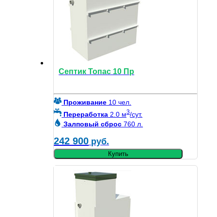
Септик Топас 10 Пр
Проживание
10 чел.
3
Переработка
2.0 м
/сут.
Залповый сброс
760 л.
242 900
руб.
Купить