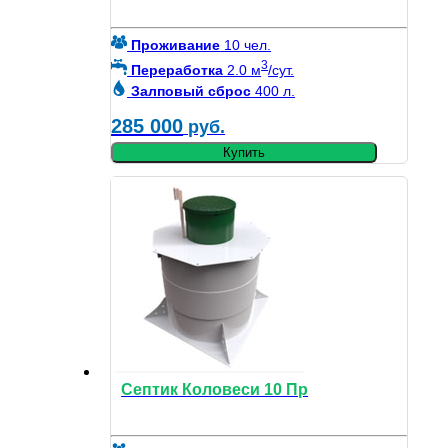
Проживание
10 чел.
3
Переработка
2.0 м
/сут.
Залповый сброс
400 л.
285 000
руб.
Купить
Септик Коловеси 10 Пр