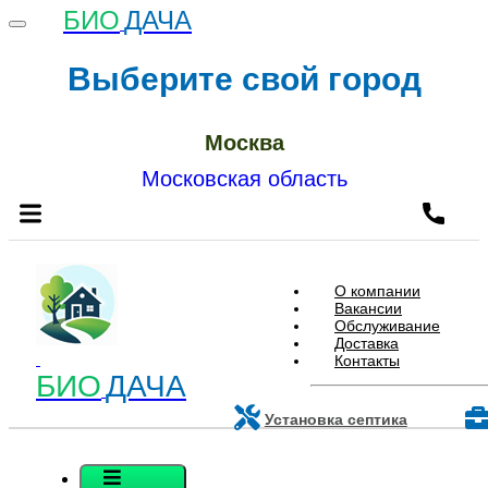
БИО
ДАЧА
Выберите свой город
Москва
Московская область
О компании
Вакансии
Обслуживание
Доставка
Контакты
БИО
ДАЧА
Установка септика