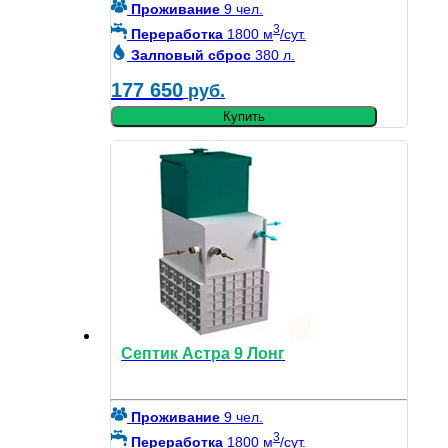
Проживание
9 чел.
3
Переработка
1800 м
/сут.
Залповый сброс
380 л.
177 650
руб.
Купить
Септик Астра 9 Лонг
Проживание
9 чел.
3
Переработка
1800 м
/сут.