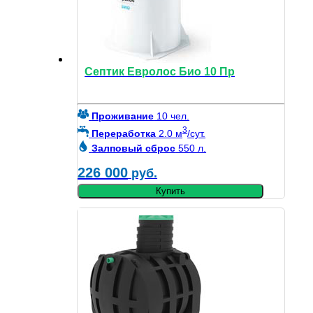
Септик Евролос Био 10 Пр
Проживание
10 чел.
3
Переработка
2.0 м
/сут.
Залповый сброс
550 л.
226 000
руб.
Купить