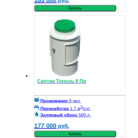
165 000
руб.
Купить
Септик Тополь 9 Пр
Проживание
9 чел.
3
Переработка
1.7 м
/сут.
Залповый сброс
500 л.
177 000
руб.
Купить