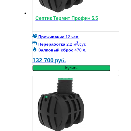
Септик Термит Профи+ 5.5
Проживание
12 чел.
3
Переработка
2.2 м
/сут.
Залповый сброс
470 л.
132 700
руб.
Купить