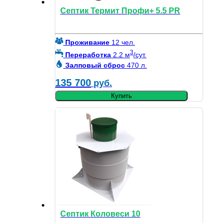
Септик Термит Профи+ 5.5 PR
Проживание
12 чел.
3
Переработка
2.2 м
/сут.
Залповый сброс
470 л.
135 700
руб.
Купить
Септик Коловеси 10