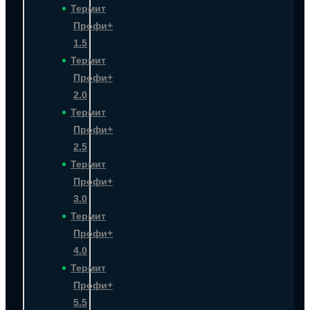
Термит
Профи+
1.5
Термит
Профи+
2.0
Термит
Профи+
2.5
Термит
Профи+
3.0
Термит
Профи+
4.0
Термит
Профи+
5.5