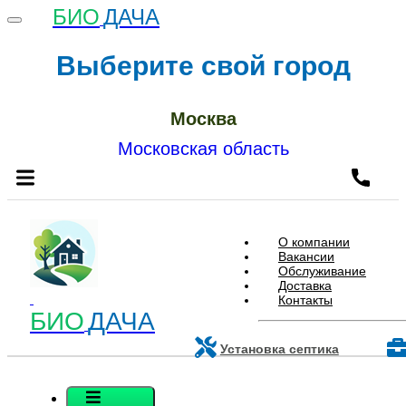
БИО
ДАЧА
Выберите свой город
Москва
Московская область
О компании
Вакансии
Обслуживание
Доставка
Контакты
БИО
ДАЧА
Установка септика