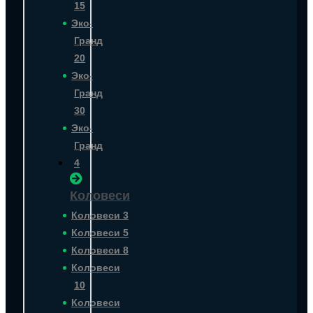
15
Эко-
Гранд
20
Эко-
Гранд
30
Эко-
Гранд
4
Коловеси
Коловеси 3
Коловеси 5
Коловеси 8
Коловеси
10
Коловеси