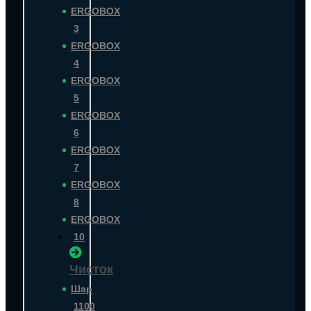
ERGOBOX
3
ERGOBOX
4
ERGOBOX
5
ERGOBOX
6
ERGOBOX
7
ERGOBOX
8
ERGOBOX
10
Чисток
Шар
1100