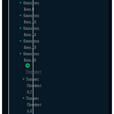
Евролос
Био 8
Евролос
Био 10
Евролос
Био 12
Евролос
Био 15
Евролос
Био 20
Термит
Термит
Профи+
0.7
Термит
Профи+
1.2