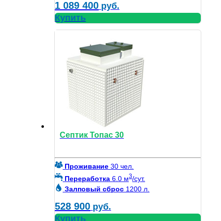
1 089 400
руб.
Купить
Септик Топас 30
Проживание
30 чел.
3
Переработка
6.0 м
/сут.
Залповый сброс
1200 л.
528 900
руб.
Купить