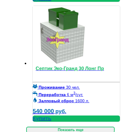
Септик Эко-Гранд 30 Лонг Пр
Проживание
30 чел.
3
Переработка
6 м
/сут.
Залповый сброс
1600 л.
540 000
руб.
Купить
Показать еще