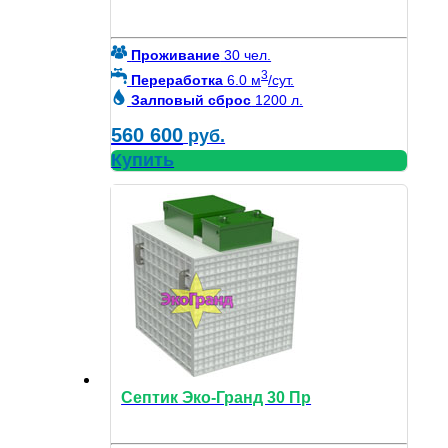
Проживание
30 чел.
3
Переработка
6.0 м
/сут.
Залповый сброс
1200 л.
560 600
руб.
Купить
Септик Эко-Гранд 30 Пр