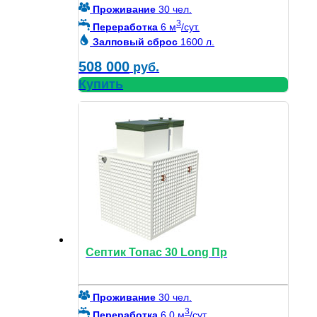
Проживание
30 чел.
3
Переработка
6 м
/сут.
Залповый сброс
1600 л.
508 000
руб.
Купить
Септик Топас 30 Long Пр
Проживание
30 чел.
3
Переработка
6.0 м
/сут.