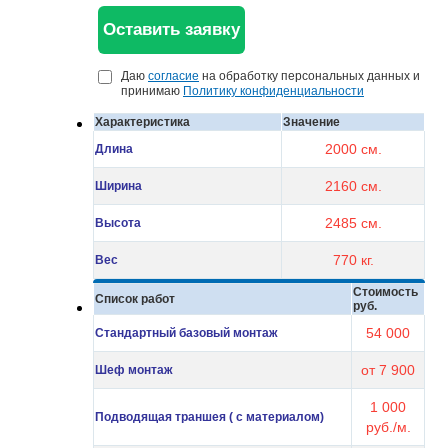
Даю
согласие
на обработку персональных данных и
принимаю
Политику конфиденциальности
Характеристика
Значение
2000 см.
Длина
2160 см.
Ширина
2485 см.
Высота
770 кг.
Вес
Стоимость
Список работ
руб.
54 000
Стандартный базовый монтаж
от 7 900
Шеф монтаж
1 000
Подводящая траншея ( с материалом)
руб./м.