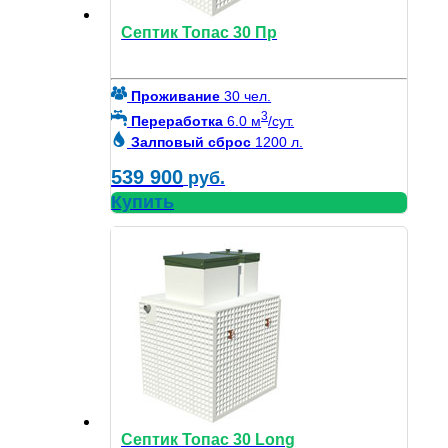
Септик Топас 30 Пр
Проживание
30 чел.
3
Переработка
6.0 м
/сут.
Залповый сброс
1200 л.
539 900
руб.
Купить
Септик Топас 30 Long