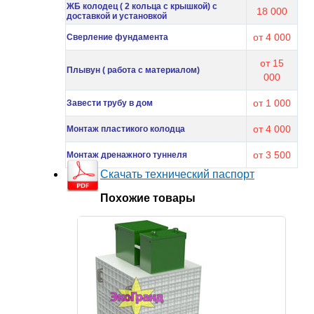
ЖБ колодец ( 2 кольца с крышкой) с
18 000
доставкой и установкой
от 4 000
Сверление фундамента
от 15
Плывун ( работа с материалом)
000
от 1 000
Завести трубу в дом
от 4 000
Монтаж пластикого колодца
от 3 500
Монтаж дренажного туннеля
Скачать технический паспорт
Похожие товары