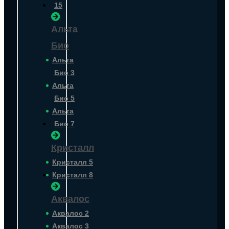
15
Альта
Био
Альта
Био 3
Альта
Био 5
Альта
Био 7
Кристалл
Кристалл 5
Кристалл 8
Аквалос
Аквалос 2
Аквалос 3