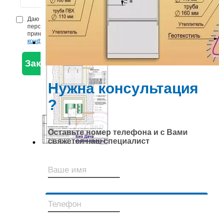
Даю
согласие
на обработку
персональных данных и
принимаю
Политику
конфиденциальности
Нужна консультация
?
Оставьте номер телефона и с Вами
свяжется наш специалист