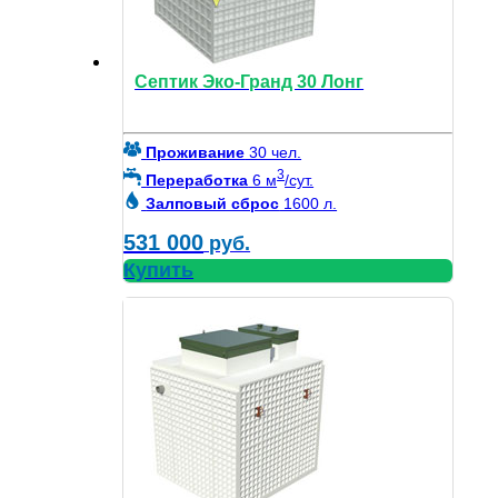
Септик Эко-Гранд 30 Лонг
Проживание
30 чел.
3
Переработка
6 м
/сут.
Залповый сброс
1600 л.
531 000
руб.
Купить