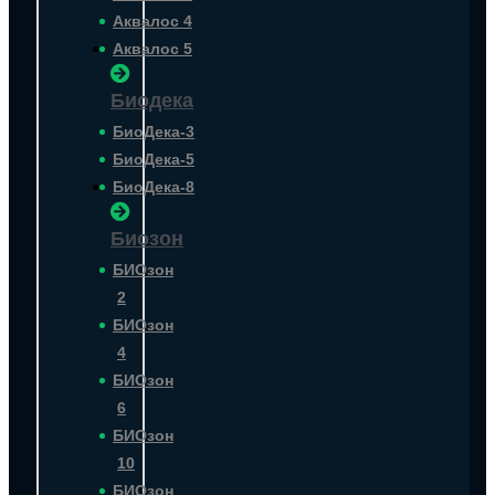
Аквалос 4
Аквалос 5
Биодека
БиоДека-3
БиоДека-5
БиоДека-8
Биозон
БИОзон
2
БИОзон
4
БИОзон
6
БИОзон
10
БИОзон