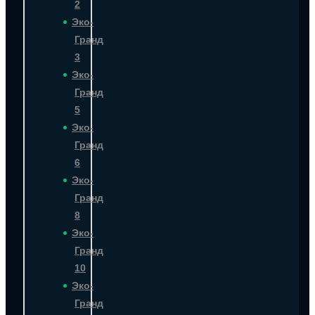
2
Эко-
Гранд
3
Эко-
Гранд
5
Эко-
Гранд
6
Эко-
Гранд
8
Эко-
Гранд
10
Эко-
Гранд