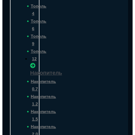
Тополь
4
Тополь
6
Тополь
9
Тополь
12
Накопитель
Накопитель
0.7
Накопитель
1.2
Накопитель
1.5
Накопитель
2.0